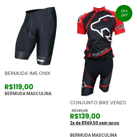
26
%
OFF
BERMUDA IMS ONIX
R$119,00
BERMUDA MASCULINA
CONJUNTO BIKE VENZO
R$189,00
R$139,00
2
x de
R$69,50
sem juros
BERMUDA MASCULINA