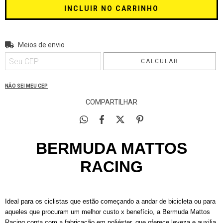
Entregas para o CEP:
Meios de envio
ALTERAR CEP
CALCULAR
NÃO SEI MEU CEP
COMPARTILHAR
BERMUDA MATTOS
RACING
Ideal para os ciclistas que estão começando a andar de bicicleta ou para
aqueles que procuram um melhor custo x benefício, a Bermuda Mattos
Racing conta com a fabricação em poliéster, que oferece leveza e auxilia