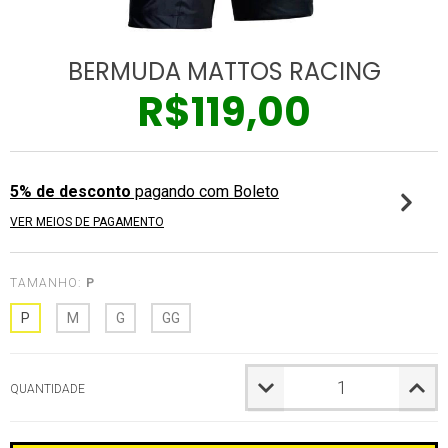
BERMUDA MATTOS RACING
R$119,00
5% de desconto
pagando com Boleto
VER MEIOS DE PAGAMENTO
TAMANHO:
P
P
M
G
GG
QUANTIDADE