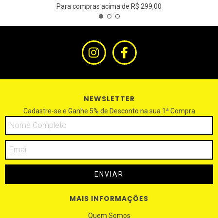
Para compras acima de R$ 299,00
NEWSLETTER
Cadastre-se e Ganhe 5% de Desconto na sua 1ª Compra
MAIS INFORMAÇÕES
Quem Somos