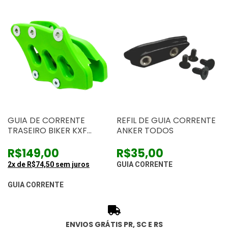
GUIA DE CORRENTE
REFIL DE GUIA CORRENTE
TRASEIRO BIKER KXF
ANKER TODOS
250/450
R$149,00
R$35,00
2
x de
R$74,50
sem juros
GUIA CORRENTE
GUIA CORRENTE
ENVIOS GRÁTIS PR, SC E RS