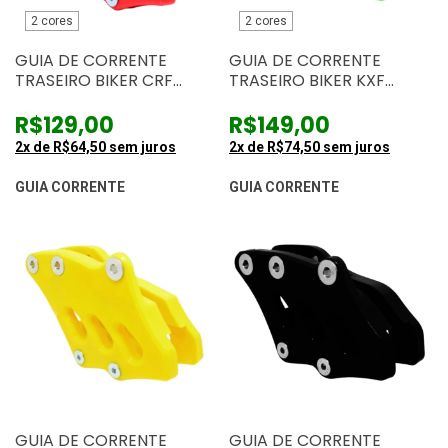
2 cores
2 cores
GUIA DE CORRENTE
GUIA DE CORRENTE
TRASEIRO BIKER CRF
TRASEIRO BIKER KXF
230F/250F
250/450 09/16
R$129,00
R$149,00
2
x de
R$64,50
sem juros
2
x de
R$74,50
sem juros
GUIA CORRENTE
GUIA CORRENTE
GUIA DE CORRENTE
GUIA DE CORRENTE