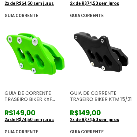
2
x de
R$64,50
sem juros
2
x de
R$74,50
sem juros
GUIA CORRENTE
GUIA CORRENTE
GUIA DE CORRENTE
GUIA DE CORRENTE
TRASEIRO BIKER KXF
TRASEIRO BIKER KTM 15/21
250/450 2020
R$149,00
R$149,00
2
x de
R$74,50
sem juros
2
x de
R$74,50
sem juros
GUIA CORRENTE
GUIA CORRENTE