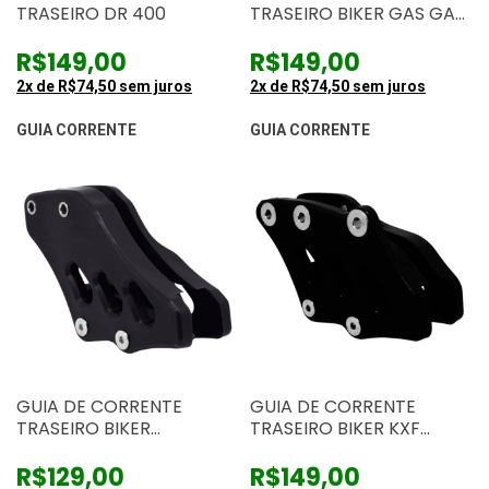
TRASEIRO DR 400
TRASEIRO BIKER GAS GAS
10/16
R$149,00
R$149,00
2
x de
R$74,50
sem juros
2
x de
R$74,50
sem juros
GUIA CORRENTE
GUIA CORRENTE
GUIA DE CORRENTE
GUIA DE CORRENTE
TRASEIRO BIKER
TRASEIRO BIKER KXF
TORNADO
250/450 2020
R$129,00
R$149,00