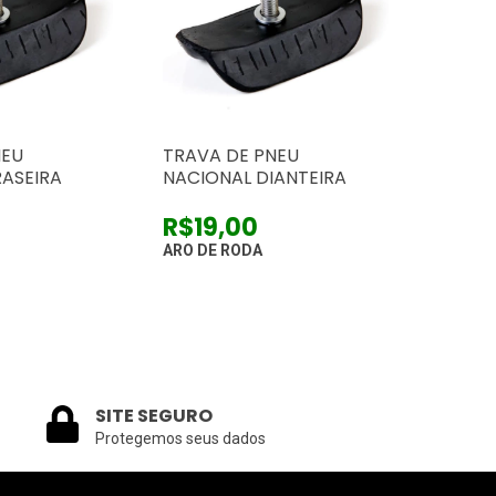
NEU
TRAVA DE PNEU
RASEIRA
NACIONAL DIANTEIRA
R$19,00
ARO DE RODA
SITE SEGURO
Protegemos seus dados