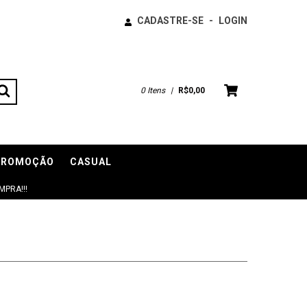
CADASTRE-SE
-
LOGIN
0
Itens
|
R$0,00
PROMOÇÃO
CASUAL
PRA!!!