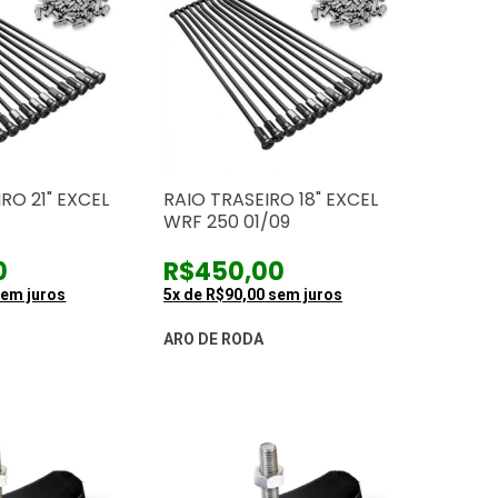
RO 21" EXCEL
RAIO TRASEIRO 18" EXCEL
WRF 250 01/09
0
R$450,00
em juros
5
x de
R$90,00
sem juros
ARO DE RODA