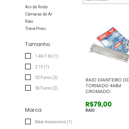
Aro de Roda
Câmaras de Ar
Raio
Trava Pneu
Tamanho
1.40/1.60 (1)
2.15 (1)
32 Furos (2)
RAIO DIANTEIRO D
TORNADO 4MM
36 Furos (2)
CROMADO
R$79,00
Marca
RAIO
Biker Acessorios (1)