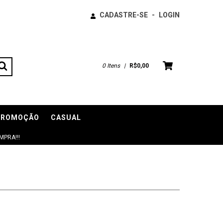
CADASTRE-SE
-
LOGIN
0
Itens
|
R$0,00
PROMOÇÃO
CASUAL
PRA!!!