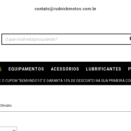
contato@rudnickmotos.com.br
S
EQUIPAMENTOS
ACESSÓRIOS
LUBRIFICANTES
ZE O CUPOM "BEMVINDO10" E GARANTA 10% DE DESCONTO NA SUA PRIMEIRA COM
Cilindro