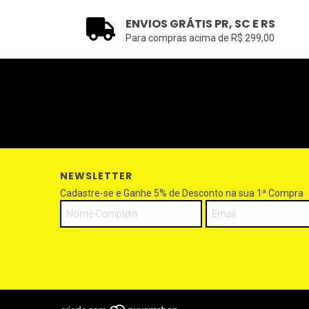
ENVIOS GRÁTIS PR, SC E RS
Para compras acima de R$ 299,00
NEWSLETTER
Cadastre-se e Ganhe 5% de Desconto na sua 1ª Compra