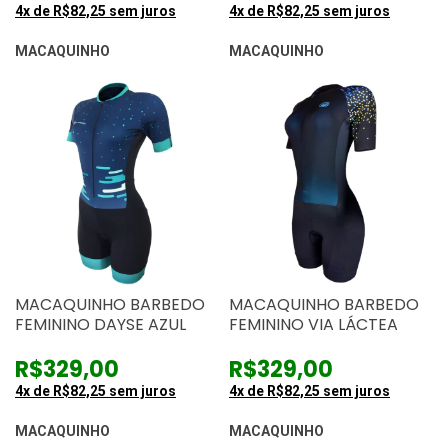
4
x de
R$82,25
sem juros
4
x de
R$82,25
sem juros
MACAQUINHO
MACAQUINHO
MACAQUINHO BARBEDO
MACAQUINHO BARBEDO
FEMININO DAYSE AZUL
FEMININO VIA LÁCTEA
R$329,00
R$329,00
4
x de
R$82,25
sem juros
4
x de
R$82,25
sem juros
MACAQUINHO
MACAQUINHO