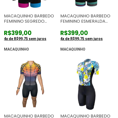
MACAQUINHO BARBEDO
MACAQUINHO BARBEDO
FEMININO SEGREDO
FEMININO ESMERALDA
MANGA LONGA
MANGA LONGA
R$399,00
R$399,00
4
x de
R$99,75
sem juros
4
x de
R$99,75
sem juros
MACAQUINHO
MACAQUINHO
MACAQUINHO BARBEDO
MACAQUINHO BARBEDO