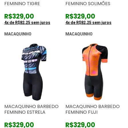
FEMININO TIGRE
FEMININO SOLIMÕES
R$329,00
R$329,00
4
x de
R$82,25
sem juros
4
x de
R$82,25
sem juros
MACAQUINHO
MACAQUINHO
MACAQUINHO BARBEDO
MACAQUINHO BARBEDO
FEMININO ESTRELA
FEMININO FUJI
R$329,00
R$329,00