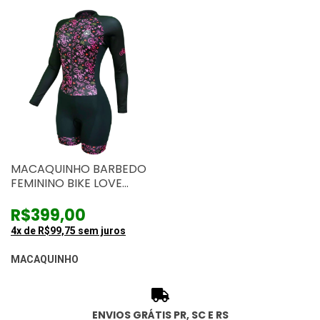
MACAQUINHO BARBEDO
FEMININO BIKE LOVE
MANGA LONGA
R$399,00
4
x de
R$99,75
sem juros
MACAQUINHO
ENVIOS GRÁTIS PR, SC E RS