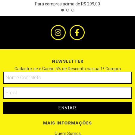
Para compras acima de R$ 299,00
NEWSLETTER
Cadastre-se e Ganhe 5% de Desconto na sua 1ª Compra
MAIS INFORMAÇÕES
Quem Somos