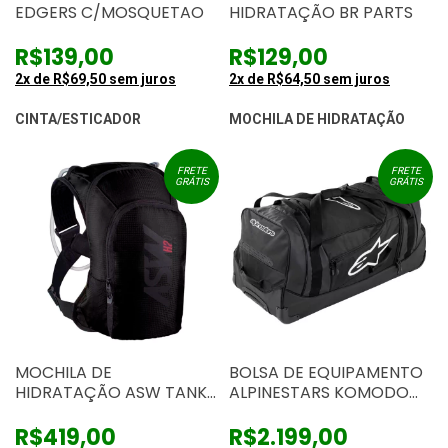
EDGERS C/MOSQUETAO
HIDRATAÇÃO BR PARTS
R$139,00
R$129,00
2
x de
R$69,50
sem juros
2
x de
R$64,50
sem juros
CINTA/ESTICADOR
MOCHILA DE HIDRATAÇÃO
FRETE
FRETE
GRÁTIS
GRÁTIS
MOCHILA DE
BOLSA DE EQUIPAMENTO
HIDRATAÇÃO ASW TANK
ALPINESTARS KOMODO
H2O 3LTS PRETA
TRAVEL
R$419,00
R$2.199,00