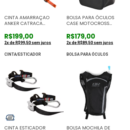
CINTA AMARRAÇAO
BOLSA PARA ÓCULOS
ANKER CATRACA
CASE MOTOCROSS
MOSQUETÃO
MATTOS RACING
R$199,00
R$179,00
2
x de
R$99,50
sem juros
2
x de
R$89,50
sem juros
CINTA/ESTICADOR
BOLSA PARA ÓCULOS
CINTA ESTICADOR
BOLSA MOCHILA DE